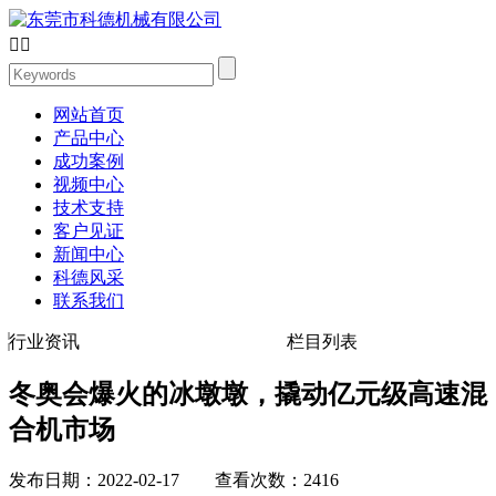


网站首页
产品中心
成功案例
视频中心
技术支持
客户见证
新闻中心
科德风采
联系我们
行业资讯
栏目列表
冬奥会爆火的冰墩墩，撬动亿元级高速混
合机市场
发布日期：2022-02-17 查看次数：2416