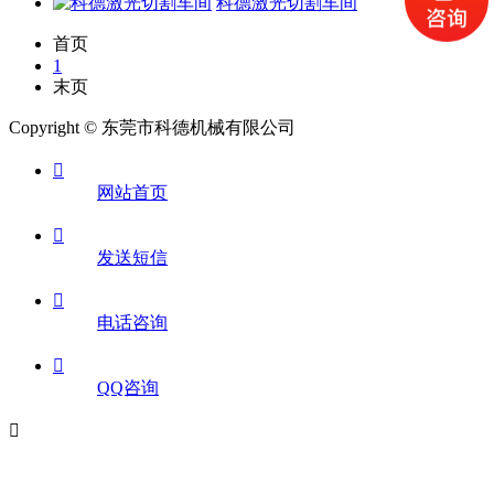
科德激光切割车间
首页
1
末页
Copyright © 东莞市科德机械有限公司

网站首页

发送短信

电话咨询

QQ咨询
