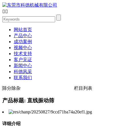


网站首页
产品中心
成功案例
视频中心
技术支持
客户见证
新闻中心
科德风采
联系我们
筛分除杂
栏目列表
产品标题: 直线振动筛
详细介绍