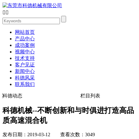


网站首页
产品中心
成功案例
视频中心
技术支持
客户见证
新闻中心
科德风采
联系我们
科德动态
栏目列表
科德机械--不断创新和与时俱进打造高品
质高速混合机
发布日期：2019-03-12 查看次数：3049