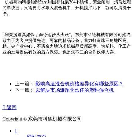
机器与物料接触部分采用国标优质304不锈钢，安全耐用，清洗过程
简单快捷，只需要将水导入混合机中，开机搅拌几下，就可以清洗干
净。
“
雄关漫道真如铁，而今迈步从头跃”。东莞市科德机械有限公司始终
致力于为客户提供先进、可靠的精品设备，着力打造珠三角地区高、
精、尖产业中心，不遗余力地追求机械品质新高度。为塑料、化工产
业的发展提供有效的后方保障。也是您不二的合作伙伴人选。
上一篇：
影响高速混合机价格差异化有哪些原因？
下一篇：
以解决市场难题为己任的塑料混合机

返回
Copyright © 东莞市科德机械有限公司

网站首页