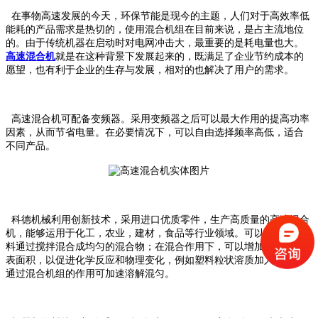
在事物高速发展的今天，环保节能是现今的主题，人们对于高效率低
能耗的产品需求是热切的，使用混合机组在目前来说，是占主流地位
的。由于传统机器在启动时对电网冲击大，最重要的是耗电量也大。
高速混合机
就是在这种背景下发展起来的，既满足了企业节约成本的
愿望，也有利于企业的生存与发展，相对的也解决了用户的需求。
高速混合机可配备变频器。采用变频器之后可以最大作用的提高功率
因素，从而节省电量。在必要情况下，可以自由选择频率高低，适合
不同产品。
科德机械利用创新技术，采用进口优质零件，生产高质量的高速混合
机，能够运用于化工，农业，建材，食品等行业领域。可以将多种物
料通过搅拌混合成均匀的混合物；在混合作用下，可以增加物料接触
表面积，以促进化学反应和物理变化，例如塑料粒状溶质加入溶剂，
通过混合机组的作用可加速溶解混匀。